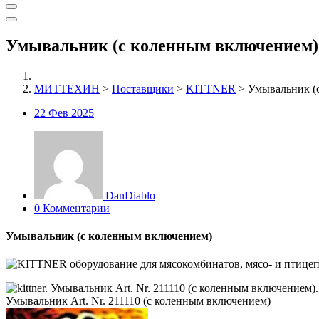
Умывальник (с коленным включением)
МИТТЕХИН
>
Поставщики
>
KITTNER
>
Умывальник (
22
Фев 2025
DanDiablo
0 Комментарии
Умывальник (с коленным включением)
Умывальник Art. Nr. 211110 (с коленным включением)