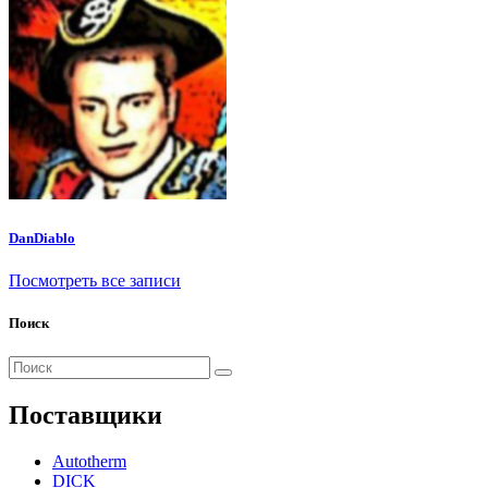
DanDiablo
Посмотреть все записи
Поиск
Поиск
для:
Поставщики
Autotherm
DICK