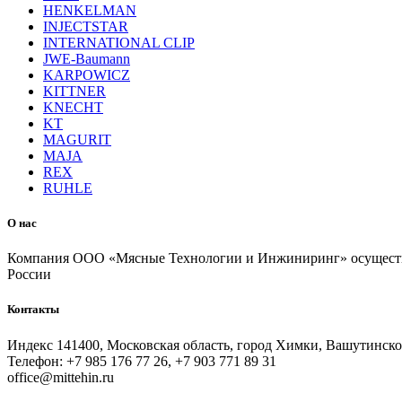
HENKELMAN
INJECTSTAR
INTERNATIONAL CLIP
JWE-Baumann
KARPOWICZ
KITTNER
KNECHT
KT
MAGURIT
MAJA
REX
RUHLE
О нас
Компания ООО «Мясные Технологии и Инжиниринг» осуществля
России
Контакты
Индекс 141400, Московская область, город Химки, Вашутинское
Телефон: +7 985 176 77 26, +7 903 771 89 31
office@mittehin.ru