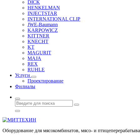
DICK
HENKELMAN
INJECTSTAR
INTERNATIONAL CLIP
JWE-Baumann
KARPOWICZ
KITTNER
KNECHT
KT
MAGURIT
MAJA
REX
RUHLE
Услуги
Проектирование
Филиалы
Оборудование для мясокомбинатов, мясо- и птицеперерабаты