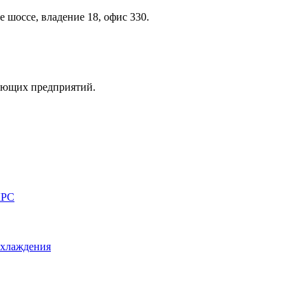
 шоссе, владение 18, офис 330.
вающих предприятий.
КРС
охлаждения