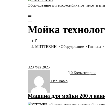
Оборудование для мясокомбинатов, мясо- и п
Мойка технолог
МИТТЕХИН
>
Оборудование
>
Гигиена
>
23
Фев 2025
0 Комментарии
DanDiablo
Машина для мойки 200 л ван