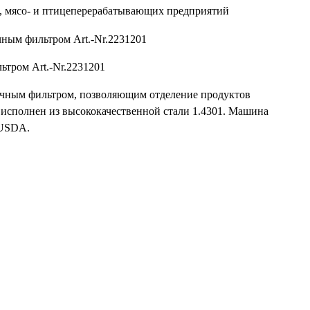
ьтром Art.-Nr.2231201
очным фильтром, позволяющим отделение продуктов
исполнен из высококачественной стали 1.4301. Машина
 USDA.