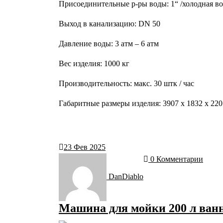
Присоединительные р-ры воды: 1“ /холодная в
Выход в канализацию: DN 50
Давление воды: 3 атм – 6 атм
Вес изделия: 1000 кг
Производительность: макс. 30 штк / час
Габаритные размеры изделия: 3907 x 1832 x 22
23
Фев 2025
0 Комментарии
DanDiablo
Машина для мойки 200 л ванн