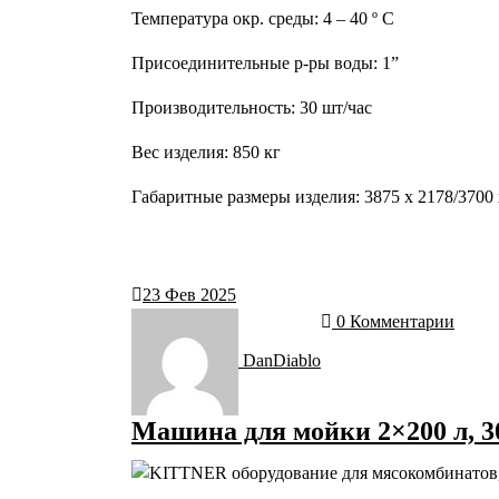
Температура окр. среды: 4 – 40 º С
Присоединительные р-ры воды: 1”
Производительность: 30 шт/час
Вес изделия: 850 кг
Габаритные размеры изделия: 3875 x 2178/3700
23
Фев 2025
0 Комментарии
DanDiablo
Машина для мойки 2×200 л, 30