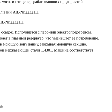
t.-Nr.2232111
садок. Исполняется с паро-или электроподогревом.
кает в главный резервуар, что уменьшает ее потребление.
т в моющую зону ванну, закрывая моющую секцию.
ой нержавеющей стали 1.4301. Машина соответствует
ы/