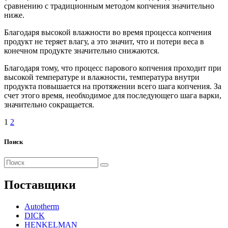
сравнению с традиционным методом копчения значительно
ниже.
Благодаря высокой влажности во время процесса копчения
продукт не теряет влагу, а это значит, что и потери веса в
конечном продукте значительно снижаются.
Благодаря тому, что процесс парового копчения проходит при
высокой температуре и влажности, температура внутри
продукта повышается на протяжении всего шага копчения. За
счет этого время, необходимое для последующего шага варки,
значительно сокращается.
Пагинация
1
2
записей
Поиск
Поиск
для:
Поставщики
Autotherm
DICK
HENKELMAN