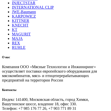
INJECTSTAR
INTERNATIONAL CLIP
JWE-Baumann
KARPOWICZ
KITTNER
KNECHT
KT
MAGURIT
MAJA
REX
RUHLE
О нас
Компания ООО «Мясные Технологии и Инжиниринг»
осуществляет поставки европейского оборудования для
мясокомбинатов, мясо- и птицеперерабатывающих
предприятий на территории России
Контакты
Индекс 141400, Московская область, город Химки,
Вашутинское шоссе, владение 18, офис 330.
Телефон: +7 985 176 77 26, +7 903 771 89 31