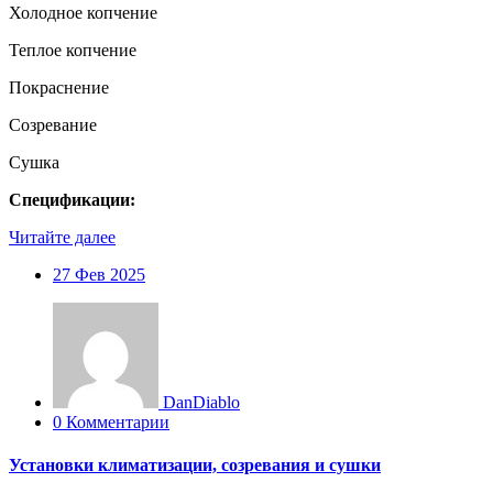
Холодное копчение
Теплое копчение
Покраснение
Созревание
Сушка
Спецификации:
Читайте далее
27
Фев 2025
DanDiablo
0 Комментарии
Установки климатизации, созревания и сушки