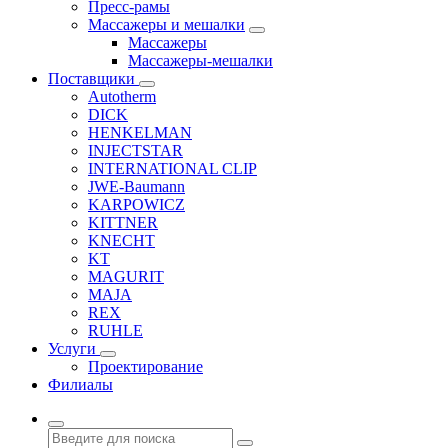
Пресс-рамы
Массажеры и мешалки
Массажеры
Массажеры-мешалки
Поставщики
Autotherm
DICK
HENKELMAN
INJECTSTAR
INTERNATIONAL CLIP
JWE-Baumann
KARPOWICZ
KITTNER
KNECHT
KT
MAGURIT
MAJA
REX
RUHLE
Услуги
Проектирование
Филиалы