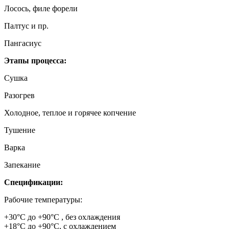
Лосось, филе форели
Палтус и пр.
Пангасиус
Этапы процесса:
Сушка
Разогрев
Холодное, теплое и горячее копчение
Тушение
Варка
Запекание
Спецификации:
Рабочие температуры:
+30°C до +90°C , без охлаждения
+18°C до +90°C, с охлаждением