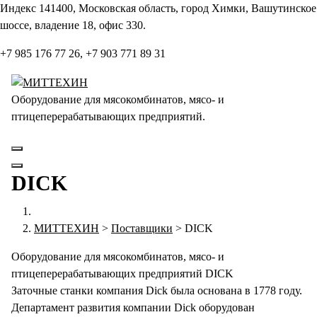
Перейти
Индекс 141400, Московская область, город Химки, Вашутинское
к
шоссе, владение 18, офис 330.
содержанию
+7 985 176 77 26, +7 903 771 89 31
Оборудование для мясокомбинатов, мясо- и
птицеперерабатывающих предприятий.
DICK
МИТТЕХИН
>
Поставщики
>
DICK
Оборудование для мясокомбинатов, мясо- и
птицеперерабатывающих предприятий DICK
Заточные станки компания Dick была основана в 1778 году.
Департамент развития компании Dick оборудован