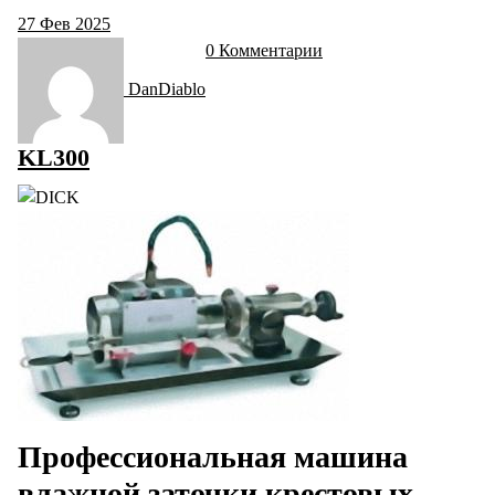
27
Фев 2025
0 Комментарии
DanDiablo
KL300
Профессиональная машина
влажной заточки крестовых