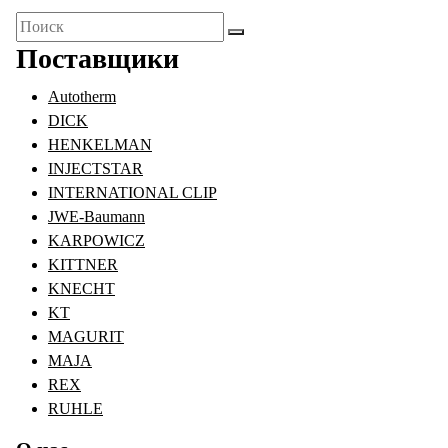
Поиск
для:
Поставщики
Autotherm
DICK
HENKELMAN
INJECTSTAR
INTERNATIONAL CLIP
JWE-Baumann
KARPOWICZ
KITTNER
KNECHT
KT
MAGURIT
MAJA
REX
RUHLE