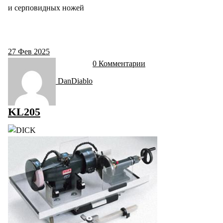
и серповидных ножей
27
Фев 2025
0 Комментарии
DanDiablo
KL205