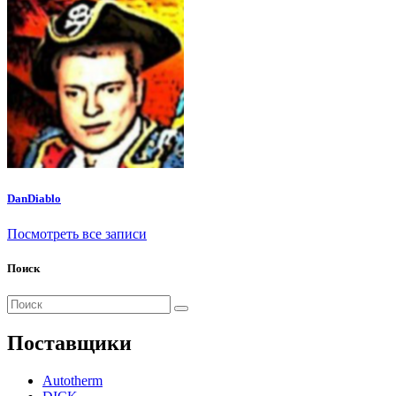
DanDiablo
Посмотреть все записи
Поиск
Поиск
для:
Поставщики
Autotherm