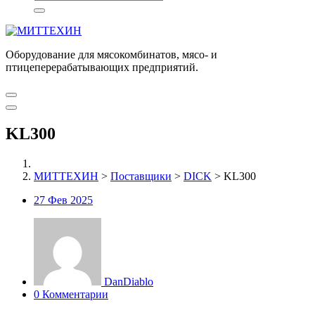
Оборудование для мясокомбинатов, мясо- и
птицеперерабатывающих предприятий.
KL300
МИТТЕХИН
>
Поставщики
>
DICK
>
KL300
27
Фев 2025
DanDiablo
0 Комментарии