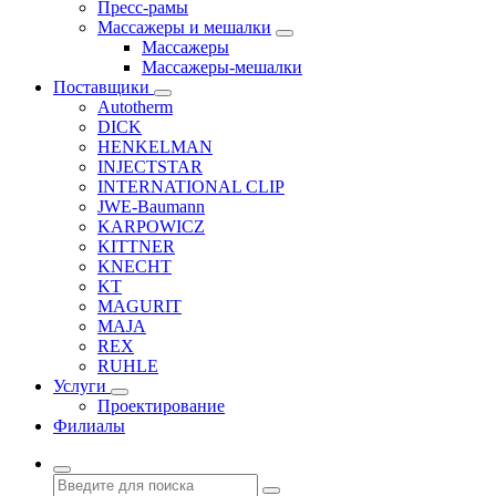
Пресс-рамы
Массажеры и мешалки
Массажеры
Массажеры-мешалки
Поставщики
Autotherm
DICK
HENKELMAN
INJECTSTAR
INTERNATIONAL CLIP
JWE-Baumann
KARPOWICZ
KITTNER
KNECHT
KT
MAGURIT
MAJA
REX
RUHLE
Услуги
Проектирование
Филиалы