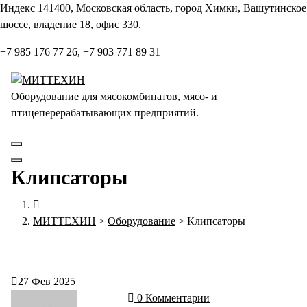
Перейти
Индекс 141400, Московская область, город Химки, Вашутинское
к
шоссе, владение 18, офис 330.
содержанию
+7 985 176 77 26, +7 903 771 89 31
Оборудование для мясокомбинатов, мясо- и
птицеперерабатывающих предприятий.
Клипсаторы
МИТТЕХИН
>
Оборудование
>
Клипсаторы
27
Фев 2025
0 Комментарии