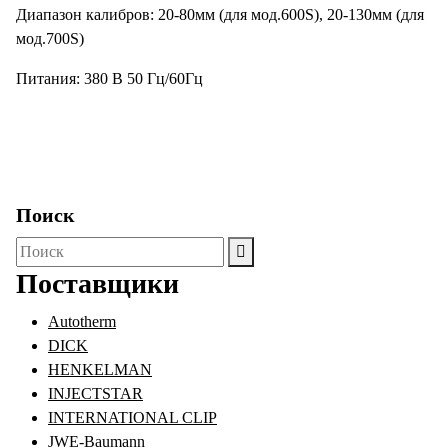
Диапазон калибров: 20-80мм (для мод.600S), 20-130мм (для
мод.700S)
Питания: 380 B 50 Гц/60Гц
Поиск
Поиск
для:
Поставщики
Autotherm
DICK
HENKELMAN
INJECTSTAR
INTERNATIONAL CLIP
JWE-Baumann