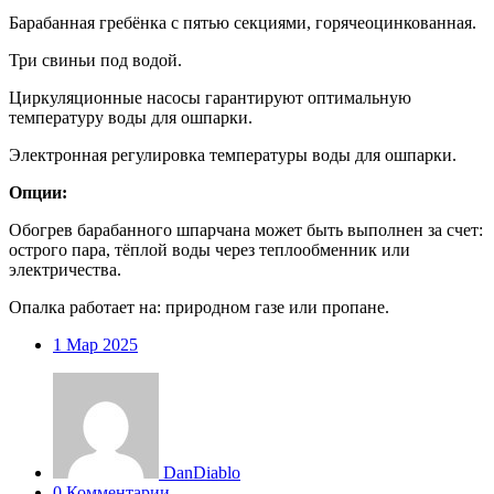
Барабанная гребёнка с пятью секциями, горячеоцинкованная.
Три свиньи под водой.
Циркуляционные насосы гарантируют оптимальную
температуру воды для ошпарки.
Электронная регулировка температуры воды для ошпарки.
Опции:
Обогрев барабанного шпарчана может быть выполнен за счет:
острого пара, тёплой воды через теплообменник или
электричества.
Опалка работает на: природном газе или пропане.
1
Мар 2025
DanDiablo
0 Комментарии