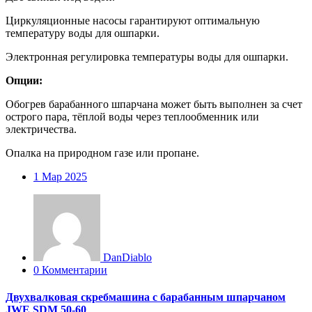
Циркуляционные насосы гарантируют оптимальную
температуру воды для ошпарки.
Электронная регулировка температуры воды для ошпарки.
Опции:
Обогрев барабанного шпарчана может быть выполнен за счет
острого пара, тёплой воды через теплообменник или
электричества.
Опалка на природном газе или пропане.
1
Мар 2025
DanDiablo
0 Комментарии
Двухвалковая скребмашина с барабанным шпарчаном
JWE SDM 50-60