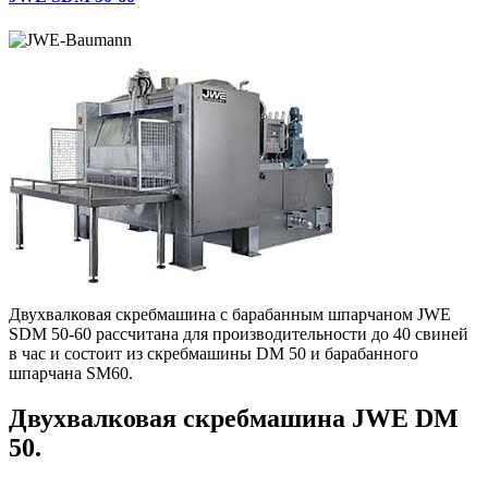
Двухвалковая скребмашина с барабанным шпарчаном JWE
SDM 50-60 рассчитана для производительности до 40 свиней
в час и состоит из скребмашины DM 50 и барабанного
шпарчана SM60.
Двухвалковая скребмашина JWE DM
50.