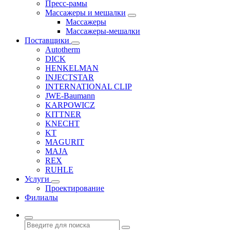
Пресс-рамы
Массажеры и мешалки
Массажеры
Массажеры-мешалки
Поставщики
Autotherm
DICK
HENKELMAN
INJECTSTAR
INTERNATIONAL CLIP
JWE-Baumann
KARPOWICZ
KITTNER
KNECHT
KT
MAGURIT
MAJA
REX
RUHLE
Услуги
Проектирование
Филиалы