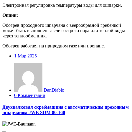
Электронная регулировка температуры воды для ошпарки.
Опции:
Обогрев проходного шпарчана с веерообразной гребёнкой
может быть выполнен за счет острого пара или тёплой воды
через теплообменник.
Обогрев работает на природном газе или пропане.
1
Мар 2025
DanDiablo
0 Комментарии
Двухвалковая скребмашина с автоматическим проходным
шпарчаном JWE SDM 80-160