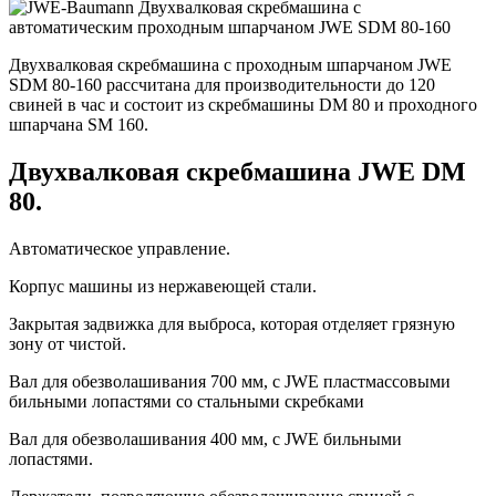
Двухвалковая скребмашина с проходным шпарчаном JWE
SDM 80-160 рассчитана для производительности до 120
свиней в час и состоит из скребмашины DM 80 и проходного
шпарчана SM 160.
Двухвалковая скребмашина JWE DM
80.
Автоматическое управление.
Корпус машины из нержавеющей стали.
Закрытая задвижка для выброса, которая отделяет грязную
зону от чистой.
Вал для обезволашивания 700 мм, с JWE пластмассовыми
бильными лопастями со стальными скребками
Вал для обезволашивания 400 мм, с JWE бильными
лопастями.