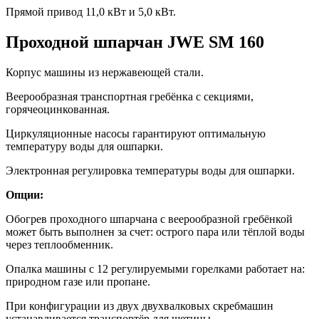
Прямой привод 11,0 кВт и 5,0 кВт.
Проходной шпарчан JWE SM 160
Корпус машины из нержавеющей стали.
Веерообразная транспортная гребёнка с секциями,
горячеоцинкованная.
Циркуляционные насосы гарантируют оптимальную
температуру воды для ошпарки.
Электронная регулировка температуры воды для ошпарки.
Опции:
Обогрев проходного шпарчана с веерообразной гребёнкой
может быть выполнен за счет: острого пара или тёплой воды
через теплообменник.
Опалка машины с 12 регулируемыми горелками работает на:
природном газе или пропане.
При конфигурации из двух двухвалковых скребмашин
устанавливается транспортёр для щетины.