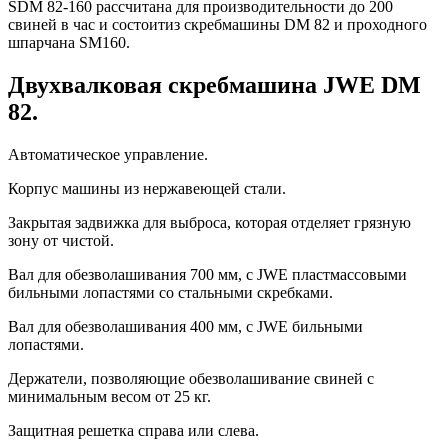
SDM 82-160 рассчитана для производительности до 200
свиней в час и состоитиз скребмашины DM 82 и проходного
шпарчана SM160.
Двухвалковая скребмашина JWE DM
82.
Автоматическое управление.
Корпус машины из нержавеющей стали.
Закрытая задвижка для выброса, которая отделяет грязную
зону от чистой.
Вал для обезволашивания 700 мм, с JWE пластмассовыми
бильными лопастями со стальными скребками.
Вал для обезволашивания 400 мм, с JWE бильными
лопастями.
Держатели, позволяющие обезволашивание свиней с
минимальным весом от 25 кг.
Защитная решетка справа или слева.