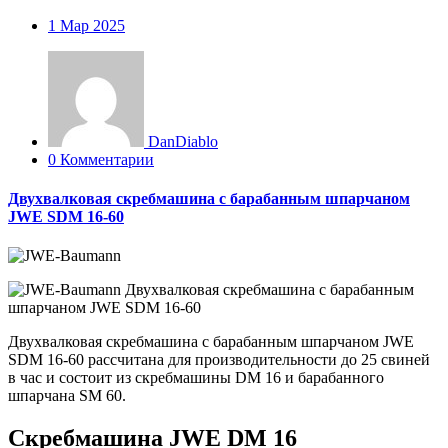
1
Мар 2025
DanDiablo
0 Комментарии
Двухвалковая скребмашина с барабанным шпарчаном
JWE SDM 16-60
Двухвалковая скребмашина с барабанным шпарчаном JWE
SDM 16-60 рассчитана для производительности до 25 свиней
в час и состоит из скребмашины DM 16 и барабанного
шпарчана SM 60.
Скребмашина JWE DM 16