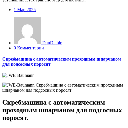
1
Мар 2025
DanDiablo
0 Комментарии
Скребмашина с автоматическим проходным шпарчаном
для подсосных поросят
Скребмашина с автоматическим
проходным шпарчаном для подсосных
поросят.