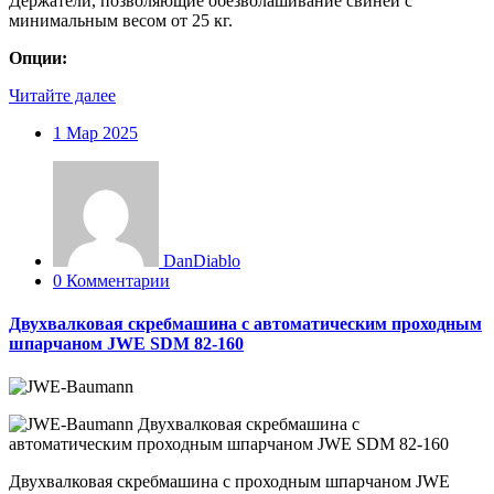
Держатели, позволяющие обезволашивание свиней с
минимальным весом от 25 кг.
Опции:
Читайте далее
1
Мар 2025
DanDiablo
0 Комментарии
Двухвалковая скребмашина с автоматическим проходным
шпарчаном JWE SDM 82-160
Двухвалковая скребмашина с проходным шпарчаном JWE