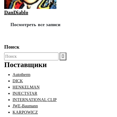
DanDiablo
Посмотреть все записи
Поиск
Поиск
для:
Поставщики
Autotherm
DICK
HENKELMAN
INJECTSTAR
INTERNATIONAL CLIP
JWE-Baumann
KARPOWICZ