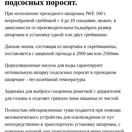
подсосных поросят.
При исполнение проходного шпарчана JWE 160 с
веерообразной гребёнкой с 4 до 10 секциями, можно, в
зависимости от производительности,выбрать размер
шпарчана и установку одной или двух сребмашин.
Данная линия, состоящая из шпарчана и скребмашины,
поставляется с шириной прохода в 2000 мм или 2500мм.
Циркуляционные насосы для воды гарантируют
оптимальную шпарку подсосных поросят в проходном
шпарчане – без колебаний температуры.
Задвижка для выброса соединена решеткой с держателем
для головы и отделяет грязную зоны машины от чистой.
Полностью обескровленные туши подаются при помощи
автоматического устройства для освобождения от пут
непосредственно в транспортную установку шпарчана, с
помощью которой они транспортируются через проходной