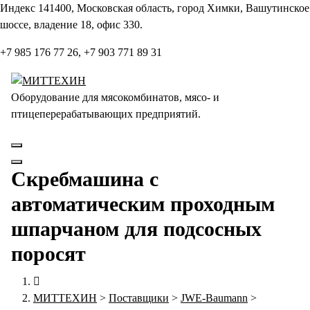
Перейти
Индекс 141400, Московская область, город Химки, Вашутинское
к
шоссе, владение 18, офис 330.
содержанию
+7 985 176 77 26, +7 903 771 89 31
Оборудование для мясокомбинатов, мясо- и
птицеперерабатывающих предприятий.
Скребмашина с
автоматическим проходным
шпарчаном для подсосных
поросят
МИТТЕХИН
>
Поставщики
>
JWE-Baumann
>