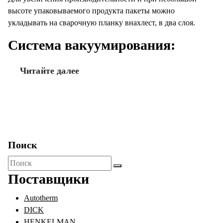
высоте упаковываемого продукта пакеты можно
укладывать на сварочную планку внахлест, в два слоя.
Система вакуумирования:
Читайте далее
Поиск
Поиск
для:
Поставщики
Autotherm
DICK
HENKELMAN