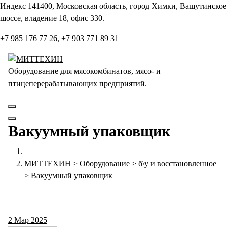
Перейти
Индекс 141400, Московская область, город Химки, Вашутинское
к
шоссе, владение 18, офис 330.
содержанию
+7 985 176 77 26, +7 903 771 89 31
Оборудование для мясокомбинатов, мясо- и
птицеперерабатывающих предприятий.
Вакуумный упаковщик
МИТТЕХИН
>
Оборудование
>
б\у и восстановленное
>
Вакуумный упаковщик
2
Мар 2025