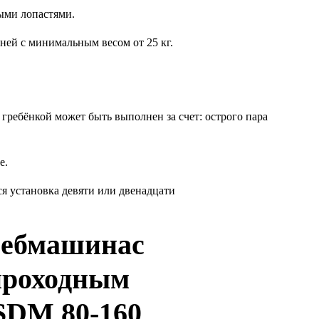
ыми лопастями.
ей с минимальным весом от 25 кг.
гребёнкой может быть выполнен за счет: острого пара
е.
я установка девяти или двенадцати
ребмашинас
проходным
SDM 80-160