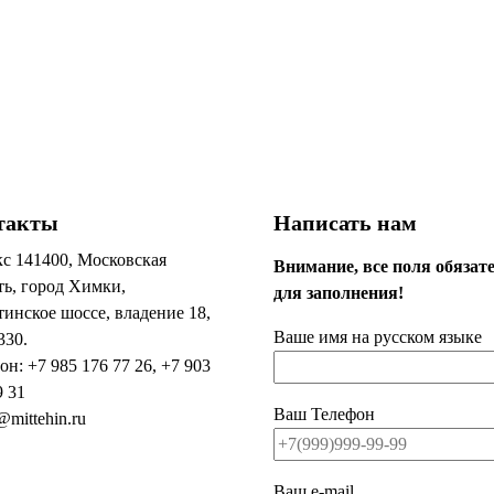
такты
Написать нам
с 141400, Московская
Внимание, все поля обязат
ть, город Химки,
для заполнения!
инское шоссе, владение 18,
Ваше имя на русском языке
330.
он: +7 985 176 77 26, +7 903
9 31
Ваш Телефон
@mittehin.ru
Ваш e-mail