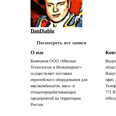
DanDiablo
Посмотреть все записи
О нас
Кон
Компания ООО «Мясные
Индек
Технологии и Инжиниринг»
облас
осуществляет поставки
Вашут
европейского оборудования для
офис 
мясокомбинатов, мясо- и
Телеф
птицеперерабатывающих
771 8
предприятий на территории
office
России