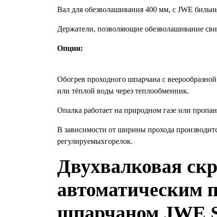
Вал для обезволашивания 400 мм, с JWE бильн
Держатели, позволяющие обезволашивание свин
Опции:
Обогрев проходного шпарчана с веерообразной 
или тёплой воды через теплообменник.
Опалка работает на природном газе или пропан
В зависимости от ширины прохода производитс
регулируемыхгорелок.
Двухвалковая ск
автоматическим 
шпарчаном JWE 