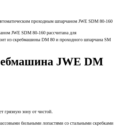
аном JWE SDM 80-160 рассчитана для
стоит из скребмашины DM 80 и проходного шпарчана SM
кребмашина JWE DM
ет грязную зону от чистой.
тмассовыми бильными лопастями со стальными скребками