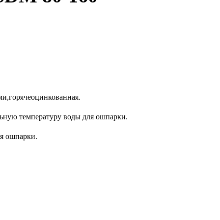
ми,горячеоцинкованная.
ьную температуру воды для ошпарки.
я ошпарки.