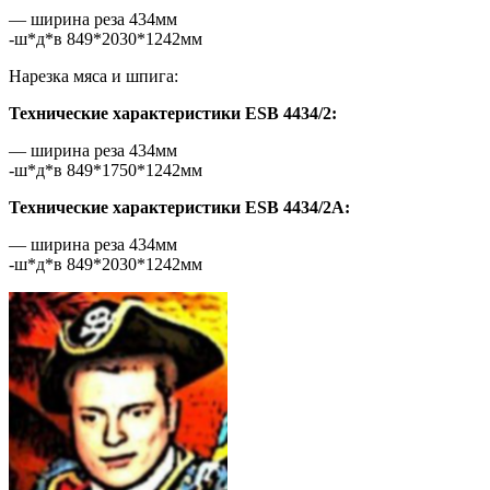
— ширина реза 434мм
-ш*д*в 849*2030*1242мм
Нарезка мяса и шпига:
Технические характеристики ESB 4434/2:
— ширина реза 434мм
-ш*д*в 849*1750*1242мм
Технические характеристики ESB 4434/2A:
— ширина реза 434мм
-ш*д*в 849*2030*1242мм