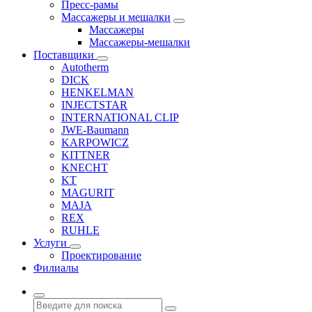
Пресс-рамы
Массажеры и мешалки
Массажеры
Массажеры-мешалки
Поставщики
Autotherm
DICK
HENKELMAN
INJECTSTAR
INTERNATIONAL CLIP
JWE-Baumann
KARPOWICZ
KITTNER
KNECHT
KT
MAGURIT
MAJA
REX
RUHLE
Услуги
Проектирование
Филиалы