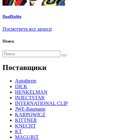
DanDiablo
Посмотреть все записи
Поиск
Поиск
для:
Поставщики
Autotherm
DICK
HENKELMAN
INJECTSTAR
INTERNATIONAL CLIP
JWE-Baumann
KARPOWICZ
KITTNER
KNECHT
KT
MAGURIT