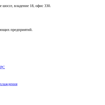
 шоссе, владение 18, офис 330.
вающих предприятий.
КРС
охлаждения