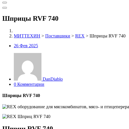
Шприцы RVF 740
МИТТЕХИН
>
Поставщики
>
REX
>
Шприцы RVF 740
26
Фев 2025
DanDiablo
0 Комментарии
Шприцы RVF 740
Шприц RVF 740