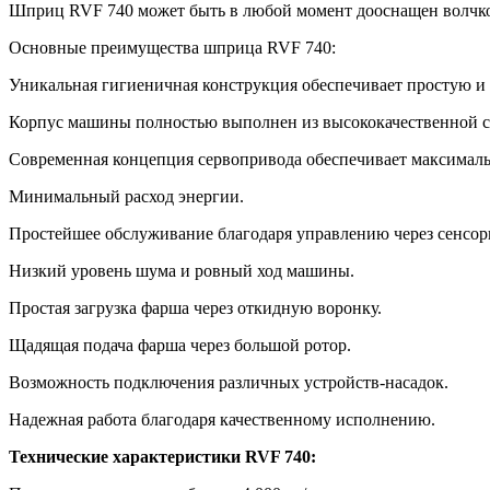
Шприц RVF 740 может быть в любой момент дооснащен волчко
Основные преимущества шприца RVF 740:
Уникальная гигиеничная конструкция обеспечивает простую и
Корпус машины полностью выполнен из высококачественной с
Современная концепция сервопривода обеспечивает максимал
Минимальный расход энергии.
Простейшее обслуживание благодаря управлению через сенсор
Низкий уровень шума и ровный ход машины.
Простая загрузка фарша через откидную воронку.
Щадящая подача фарша через большой ротор.
Возможность подключения различных устройств-насадок.
Надежная работа благодаря качественному исполнению.
Технические характеристики RVF 740: