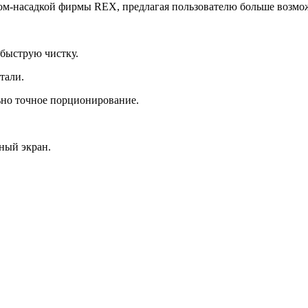
м-насадкой фирмы REX, предлагая пользователю больше возмо
 быструю чистку.
тали.
ьно точное порционирование.
ный экран.