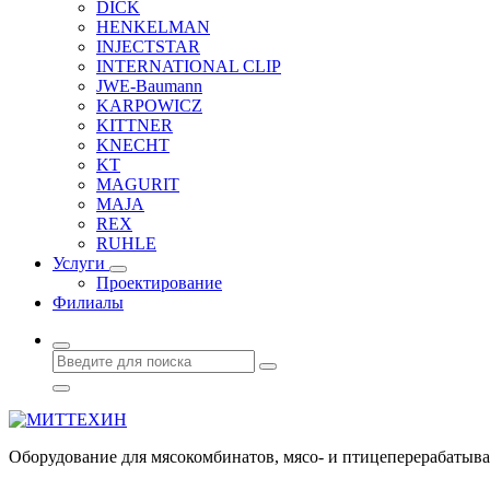
DICK
HENKELMAN
INJECTSTAR
INTERNATIONAL CLIP
JWE-Baumann
KARPOWICZ
KITTNER
KNECHT
KT
MAGURIT
MAJA
REX
RUHLE
Услуги
Проектирование
Филиалы
Оборудование для мясокомбинатов, мясо- и птицеперерабаты