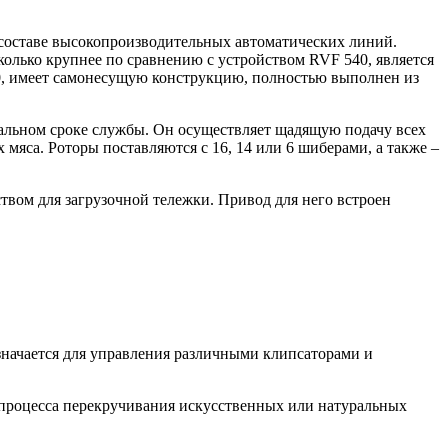
составе высокопроизводительных автоматических линий.
лько крупнее по сравнению с устройством RVF 540, является
0, имеет самонесущую конструкцию, полностью выполнен из
льном сроке службы. Он осуществляет щадящую подачу всех
мяса. Роторы поставляются с 16, 14 или 6 шиберами, а также –
ом для загрузочной тележки. Привод для него встроен
значается для управления различными клипсаторами и
роцесса перекручивания искусственных или натуральных