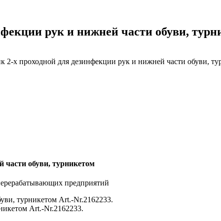
нфекции рук и нижней части обуви, турн
 2-х проходной для дезинфекции рук и нижней части обуви, т
й части обуви, турникетом
никетом Art.-Nr.2162233.