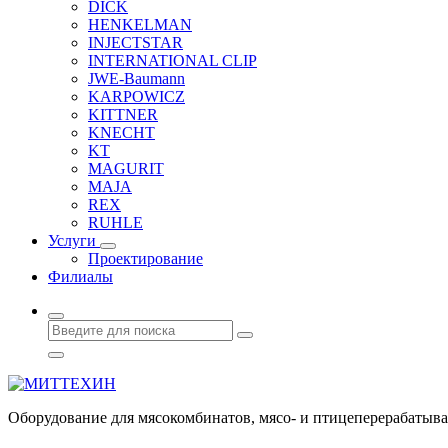
DICK
HENKELMAN
INJECTSTAR
INTERNATIONAL CLIP
JWE-Baumann
KARPOWICZ
KITTNER
KNECHT
KT
MAGURIT
MAJA
REX
RUHLE
Услуги
Проектирование
Филиалы
Оборудование для мясокомбинатов, мясо- и птицеперерабаты