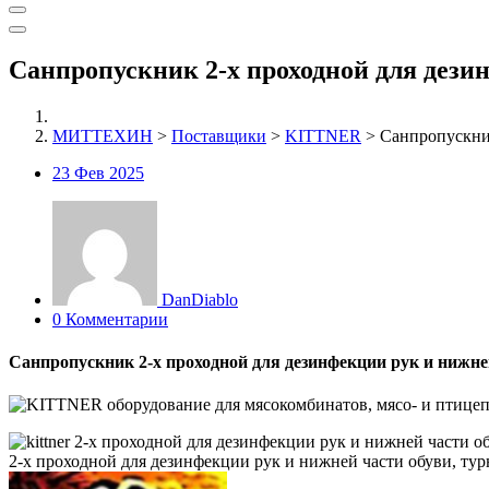
Санпропускник 2-х проходной для дези
МИТТЕХИН
>
Поставщики
>
KITTNER
>
Санпропускник
23
Фев 2025
DanDiablo
0 Комментарии
Санпропускник 2-х проходной для дезинфекции рук и нижне
2-х проходной для дезинфекции рук и нижней части обуви, тур