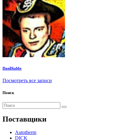
DanDiablo
Посмотреть все записи
Поиск
Поиск
для:
Поставщики
Autotherm
DICK