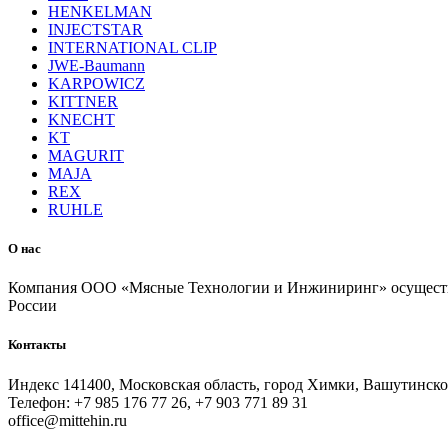
HENKELMAN
INJECTSTAR
INTERNATIONAL CLIP
JWE-Baumann
KARPOWICZ
KITTNER
KNECHT
KT
MAGURIT
MAJA
REX
RUHLE
О нас
Компания ООО «Мясные Технологии и Инжиниринг» осуществля
России
Контакты
Индекс 141400, Московская область, город Химки, Вашутинское
Телефон: +7 985 176 77 26, +7 903 771 89 31
office@mittehin.ru