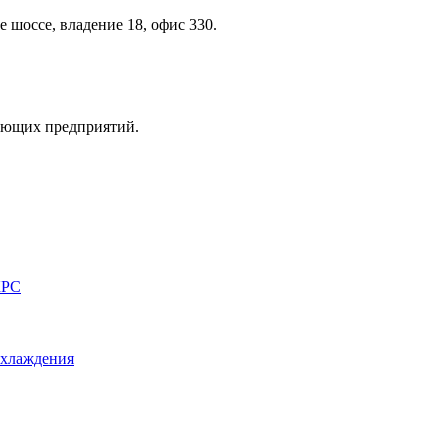
 шоссе, владение 18, офис 330.
вающих предприятий.
КРС
охлаждения