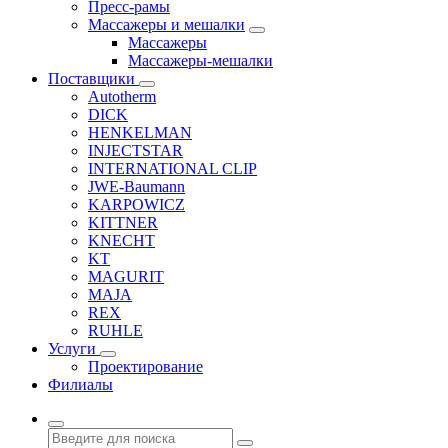
Пресс-рамы
Массажеры и мешалки
Массажеры
Массажеры-мешалки
Поставщики
Autotherm
DICK
HENKELMAN
INJECTSTAR
INTERNATIONAL CLIP
JWE-Baumann
KARPOWICZ
KITTNER
KNECHT
KT
MAGURIT
MAJA
REX
RUHLE
Услуги
Проектирование
Филиалы