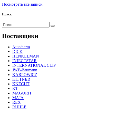
Посмотреть все записи
Поиск
Поиск
для:
Поставщики
Autotherm
DICK
HENKELMAN
INJECTSTAR
INTERNATIONAL CLIP
JWE-Baumann
KARPOWICZ
KITTNER
KNECHT
KT
MAGURIT
MAJA
REX
RUHLE