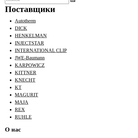
для:
Поставщики
Autotherm
DICK
HENKELMAN
INJECTSTAR
INTERNATIONAL CLIP
JWE-Baumann
KARPOWICZ
KITTNER
KNECHT
KT
MAGURIT
MAJA
REX
RUHLE
О нас