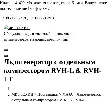
Перейти
Индекс 141400, Московская область, город Химки, Вашутинское
к
шоссе, владение 18, офис 330.
содержанию
+7 985 176 77 26, +7 903 771 89 31
Оборудование для мясокомбинатов, мясо- и
птицеперерабатывающих предприятий.
Льдогенератор с отдельным
компрессором RVH-L & RVH-
LT
МИТТЕХИН
>
Поставщики
>
MAJA
>
Льдогенератор
с отдельным компрессором RVH-L & RVH-LT