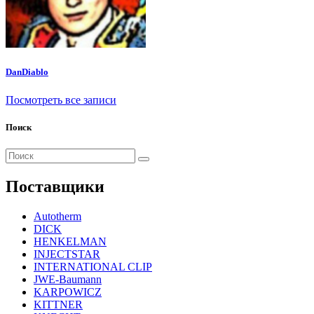
DanDiablo
Посмотреть все записи
Поиск
Поиск
для:
Поставщики
Autotherm
DICK
HENKELMAN
INJECTSTAR
INTERNATIONAL CLIP
JWE-Baumann
KARPOWICZ
KITTNER