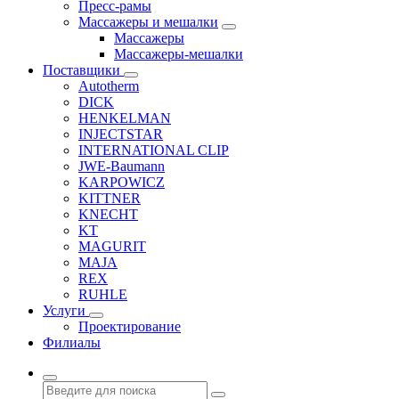
Пресс-рамы
Массажеры и мешалки
Массажеры
Массажеры-мешалки
Поставщики
Autotherm
DICK
HENKELMAN
INJECTSTAR
INTERNATIONAL CLIP
JWE-Baumann
KARPOWICZ
KITTNER
KNECHT
KT
MAGURIT
MAJA
REX
RUHLE
Услуги
Проектирование
Филиалы