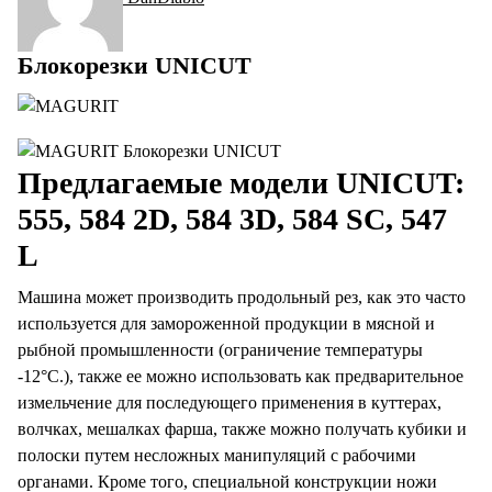
Блокорезки UNICUT
Предлагаемые модели UNICUT:
555, 584 2D, 584 3D, 584 SC, 547
L
Машина может производить продольный рез, как это часто
используется для замороженной продукции в мясной и
рыбной промышленности (ограничение температуры
-12°С.), также ее можно использовать как предварительное
измельчение для последующего применения в куттерах,
волчках, мешалках фарша, также можно получать кубики и
полоски путем несложных манипуляций с рабочими
органами. Кроме того, специальной конструкции ножи