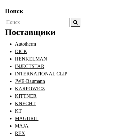
Поиск
Поиск
для:
Поставщики
Autotherm
DICK
HENKELMAN
INJECTSTAR
INTERNATIONAL CLIP
JWE-Baumann
KARPOWICZ
KITTNER
KNECHT
KT
MAGURIT
MAJA
REX