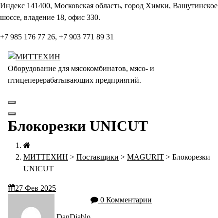
Перейти
Индекс 141400, Московская область, город Химки, Вашутинское
к
шоссе, владение 18, офис 330.
содержанию
+7 985 176 77 26, +7 903 771 89 31
Оборудование для мясокомбинатов, мясо- и
птицеперерабатывающих предприятий.
Блокорезки UNICUT
МИТТЕХИН
>
Поставщики
>
MAGURIT
>
Блокорезки
UNICUT
27
Фев 2025
0 Комментарии
DanDiablo