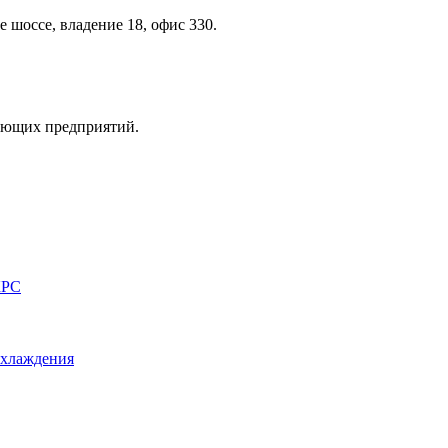
 шоссе, владение 18, офис 330.
вающих предприятий.
КРС
охлаждения