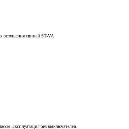
я оглушения свиней ST-VA
массы.Эксплуатация без выключателей.