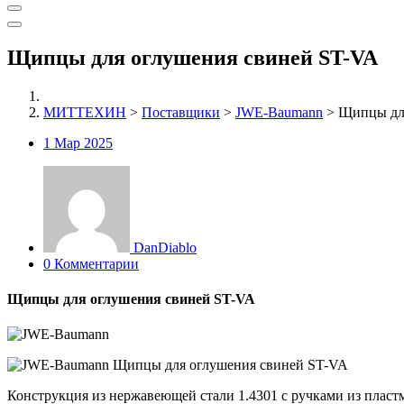
Щипцы для оглушения свиней ST-VA
МИТТЕХИН
>
Поставщики
>
JWE-Baumann
>
Щипцы дл
1
Мар 2025
DanDiablo
0 Комментарии
Щипцы для оглушения свиней ST-VA
Конструкция из нержавеющей стали 1.4301 с ручками из пласт