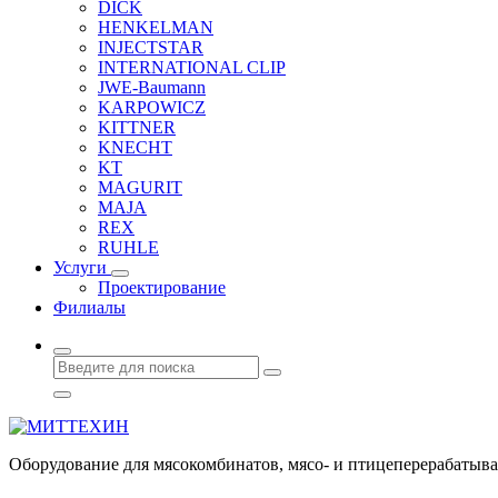
DICK
HENKELMAN
INJECTSTAR
INTERNATIONAL CLIP
JWE-Baumann
KARPOWICZ
KITTNER
KNECHT
KT
MAGURIT
MAJA
REX
RUHLE
Услуги
Проектирование
Филиалы
Оборудование для мясокомбинатов, мясо- и птицеперерабаты