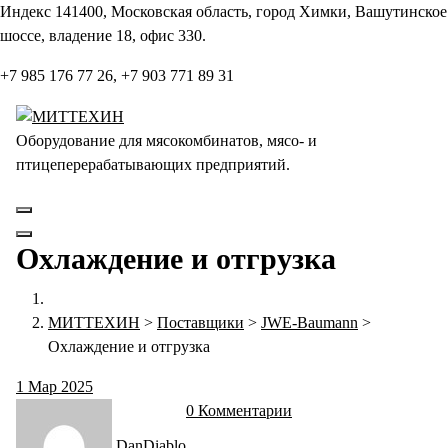
Перейти
Индекс 141400, Московская область, город Химки, Вашутинское
к
шоссе, владение 18, офис 330.
содержанию
+7 985 176 77 26, +7 903 771 89 31
Оборудование для мясокомбинатов, мясо- и
птицеперерабатывающих предприятий.
Охлаждение и отгрузка
МИТТЕХИН
>
Поставщики
>
JWE-Baumann
>
Охлаждение и отгрузка
1
Мар 2025
0 Комментарии
DanDiablo