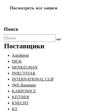
Посмотреть все записи
Поиск
Поиск
для:
Поставщики
Autotherm
DICK
HENKELMAN
INJECTSTAR
INTERNATIONAL CLIP
JWE-Baumann
KARPOWICZ
KITTNER
KNECHT
KT