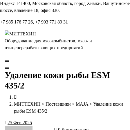
Перейти
Индекс 141400, Московская область, город Химки, Вашутинское
к
шоссе, владение 18, офис 330.
содержанию
+7 985 176 77 26, +7 903 771 89 31
Оборудование для мясокомбинатов, мясо- и
птицеперерабатывающих предприятий.
Удаление кожи рыбы ESM
435/2
МИТТЕХИН
>
Поставщики
>
MAJA
>
Удаление кожи
рыбы ESM 435/2
25
Фев 2025
0 Комментарии