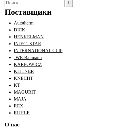
Поиск
для:
Поставщики
Autotherm
DICK
HENKELMAN
INJECTSTAR
INTERNATIONAL CLIP
JWE-Baumann
KARPOWICZ
KITTNER
KNECHT
KT
MAGURIT
MAJA
REX
RUHLE
О нас