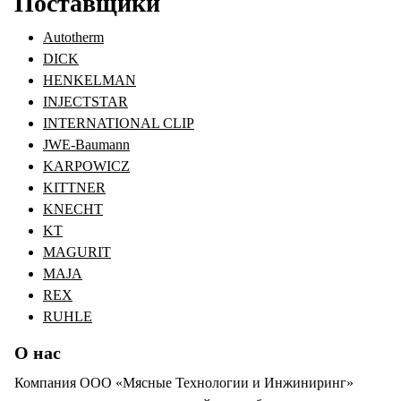
Поставщики
Autotherm
DICK
HENKELMAN
INJECTSTAR
INTERNATIONAL CLIP
JWE-Baumann
KARPOWICZ
KITTNER
KNECHT
KT
MAGURIT
MAJA
REX
RUHLE
О нас
Компания ООО «Мясные Технологии и Инжиниринг»