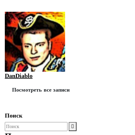
DanDiablo
Посмотреть все записи
Поиск
Поиск
для: