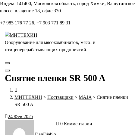
Перейти
Индекс 141400, Московская область, город Химки, Вашутинское
к
шоссе, владение 18, офис 330.
содержанию
+7 985 176 77 26, +7 903 771 89 31
Оборудование для мясокомбинатов, мясо- и
птицеперерабатывающих предприятий.
Снятие пленки SR 500 A
МИТТЕХИН
>
Поставщики
>
MAJA
>
Снятие пленки
SR 500 A
24
Фев 2025
0 Комментарии
DanDiablo