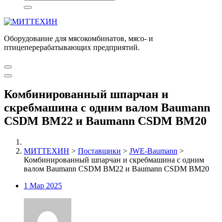
Оборудование для мясокомбинатов, мясо- и
птицеперерабатывающих предприятий.
Комбинированный шпарчан и
скребмашина с одним валом Baumann
CSDM BM22 и Baumann CSDM BM20
МИТТЕХИН
>
Поставщики
>
JWE-Baumann
>
Комбинированный шпарчан и скребмашина с одним
валом Baumann CSDM BM22 и Baumann CSDM BM20
1
Мар 2025