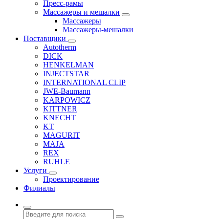
Пресс-рамы
Массажеры и мешалки
Массажеры
Массажеры-мешалки
Поставщики
Autotherm
DICK
HENKELMAN
INJECTSTAR
INTERNATIONAL CLIP
JWE-Baumann
KARPOWICZ
KITTNER
KNECHT
KT
MAGURIT
MAJA
REX
RUHLE
Услуги
Проектирование
Филиалы