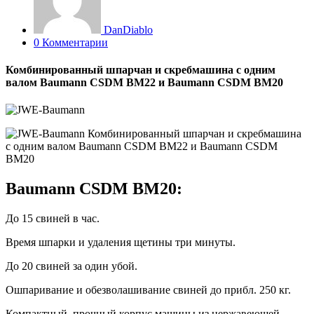
DanDiablo
0 Комментарии
Комбинированный шпарчан и скребмашина с одним
валом Baumann CSDM BM22 и Baumann CSDM BM20
Baumann CSDM BM20:
До 15 свиней в час.
Время шпарки и удаления щетины три минуты.
До 20 свиней за один убой.
Ошпаривание и обезволашивание свиней до прибл. 250 кг.
Компактный, прочный корпус машины из нержавеющей