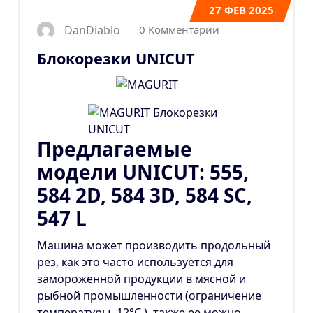
27
ФЕВ 2025
0 Комментарии
DanDiablo
Блокорезки UNICUT
Предлагаемые
модели UNICUT: 555,
584 2D, 584 3D, 584 SC,
547 L
Машина может производить продольный
рез, как это часто используется для
замороженной продукции в мясной и
рыбной промышленности (ограничение
температуры -12°С.), также ее можно