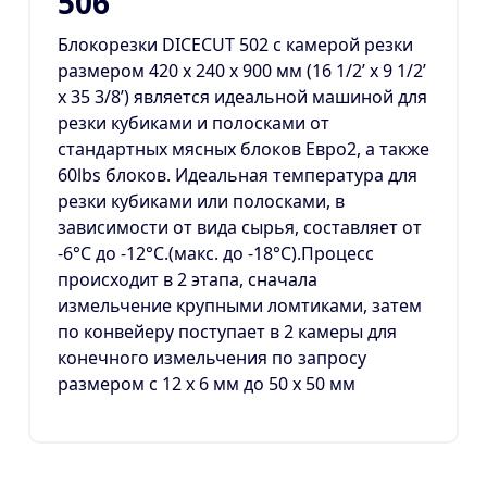
506
Блокорезки DICECUT 502 с камерой резки
размером 420 х 240 х 900 мм (16 1/2’ х 9 1/2’
х 35 3/8’) является идеальной машиной для
резки кубиками и полосками от
стандартных мясных блоков Евро2, а также
60lbs блоков. Идеальная температура для
резки кубиками или полосками, в
зависимости от вида сырья, составляет от
-6°С до -12°С.(макс. до -18°C).Процесс
происходит в 2 этапа, сначала
измельчение крупными ломтиками, затем
по конвейеру поступает в 2 камеры для
конечного измельчения по запросу
размером с 12 х 6 мм до 50 x 50 мм