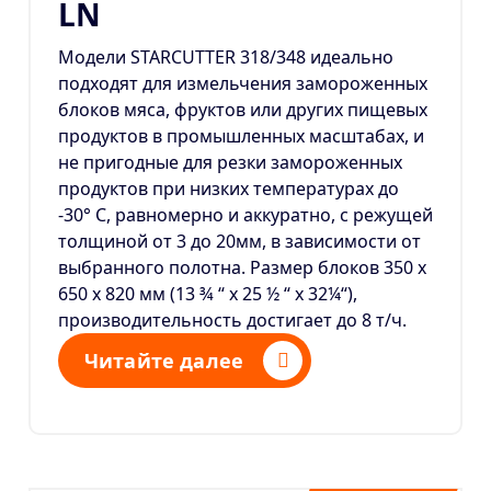
LN
Модели STARCUTTER 318/348 идеально
подходят для измельчения замороженных
блоков мяса, фруктов или других пищевых
продуктов в промышленных масштабах, и
не пригодные для резки замороженных
продуктов при низких температурах до
-30° С, равномерно и аккуратно, с режущей
толщиной от 3 до 20мм, в зависимости от
выбранного полотна. Размер блоков 350 х
650 х 820 мм (13 ¾ “ х 25 ½ “ х 32¼“),
производительность достигает до 8 т/ч.
Читайте далее