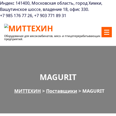
Перейти
Индекс 141400, Московская область, город Химки,
к
Вашутинское шоссе, владение 18, офис 330.
содержанию
+7 985 176 77 26, +7 903 771 89 31
Оборудование для мясокомбинатов, мясо- и птицеперерабатывающих
предприятий.
MAGURIT
МИТТЕХИН
>
Поставщики
>
MAGURIT