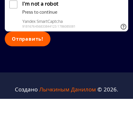
Создано
Лычкиным Данилом
© 2026.